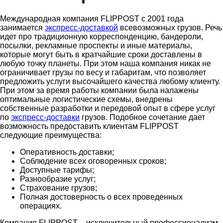
Международная компания FLIPPOST с 2001 года
занимается
экспресс-доставкой
всевозможных грузов. Речь
идет про традиционную корреспонденцию, бандероли,
посылки, рекламные проспекты и иные материалы,
которые могут быть в кратчайшие сроки доставлены в
любую точку планеты. При этом наша компания никак не
ограничивает грузы по весу и габаритам, что позволяет
предложить услуги высочайшего качества любому клиенту.
При этом за время работы компании была налажены
оптимальные логистические схемы, внедрены
собственные разработки и передовой опыт в сфере услуг
по
экспресс-доставки
грузов. Подобное сочетание дает
возможность предоставить клиентам FLIPPOST
следующие преимущества:
Оперативность доставки;
Соблюдение всех оговоренных сроков;
Доступные тарифы;
Разнообразие услуг;
Страхование грузов;
Полная достоверность о всех проведенных
операциях.
Компания FLIPPOST – исключительный профессионализм,