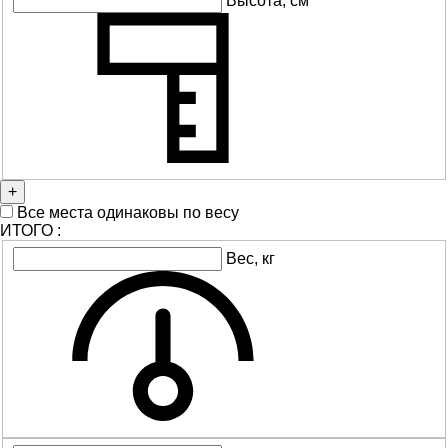
Высота, см
+
Все места одинаковы по весу
ИТОГО
:
Вес, кг