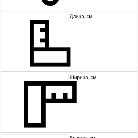
Длина, см
Ширина, см